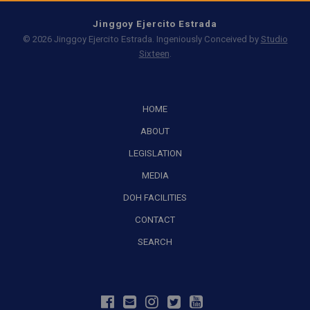
Jinggoy Ejercito Estrada
© 2026 Jinggoy Ejercito Estrada. Ingeniously Conceived by
Studio
Sixteen
.
HOME
ABOUT
LEGISLATION
MEDIA
DOH FACILITIES
CONTACT
SEARCH