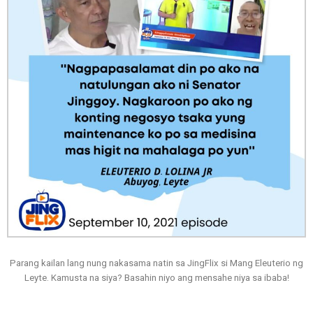
Parang kailan lang nung nakasama natin sa JingFlix si Mang Eleuterio ng
Leyte. Kamusta na siya? Basahin niyo ang mensahe niya sa ibaba!