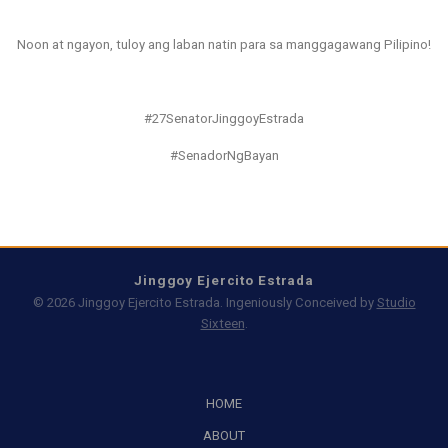
Noon at ngayon, tuloy ang laban natin para sa manggagawang Pilipino!
#27SenatorJinggoyEstrada
#SenadorNgBayan
Jinggoy Ejercito Estrada
© 2026 Jinggoy Ejercito Estrada. Ingeniously Conceived by
Studio
Sixteen
.
HOME
ABOUT