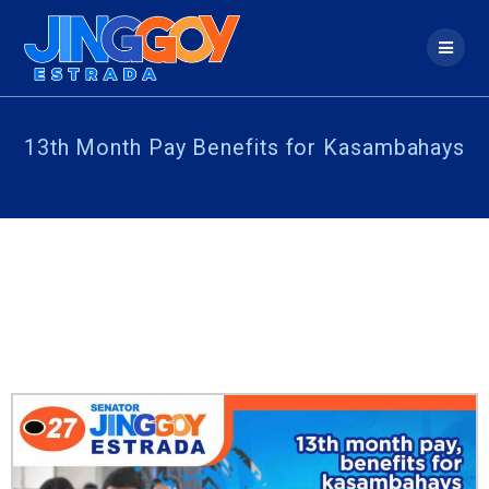
13th Month Pay Benefits for Kasambahays