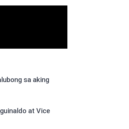
lubong sa aking
guinaldo at Vice