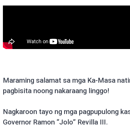
Maraming salamat sa mga Ka-Masa natin
pagbisita noong nakaraang linggo!
Nagkaroon tayo ng mga pagpupulong kasa
Governor Ramon “Jolo” Revilla III.